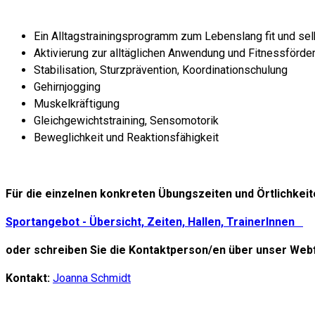
Ein Alltagstrainingsprogramm zum Lebenslang fit und sel
Aktivierung zur alltäglichen Anwendung und Fitnessförde
Stabilisation, Sturzprävention, Koordinationschulung
Gehirnjogging
Muskelkräftigung
Gleichgewichtstraining, Sensomotorik
Beweglichkeit und Reaktionsfähigkeit
Für die einzelnen konkreten Übungszeiten und Örtlichkei
Sportangebot - Übersicht, Zeiten, Hallen, TrainerInnen
oder schreiben Sie die Kontaktperson/en über unser Webf
Kontakt:
Joanna Schmidt