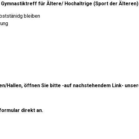
Gymnastiktreff für Ältere/ Hochaltrige (Sport der Älteren)
bststänidg bleiben
rung
ten/Hallen, öffnen Sie bitte -auf nachstehendem Link- uns
ormular direkt an.