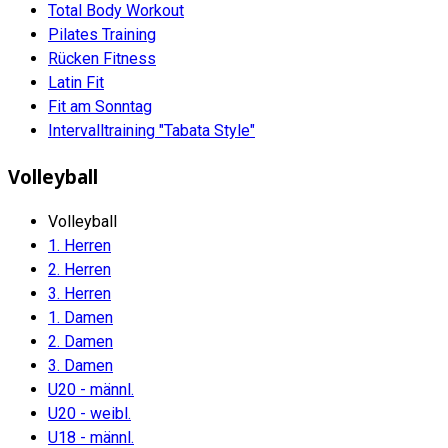
Total Body Workout
Pilates Training
Rücken Fitness
Latin Fit
Fit am Sonntag
Intervalltraining "Tabata Style"
Volleyball
Volleyball
1. Herren
2. Herren
3. Herren
1. Damen
2. Damen
3. Damen
U20 - männl.
U20 - weibl.
U18 - männl.