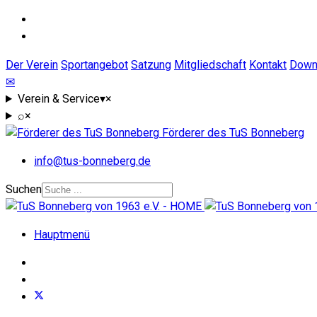
Der Verein
Sportangebot
Satzung
Mitgliedschaft
Kontakt
Down
✉
Verein & Service
▾
×
⌕
×
Förderer des TuS Bonneberg
info@tus-bonneberg.de
Suchen
Hauptmenü