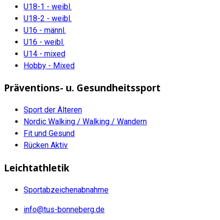
U18-1 - weibl.
U18-2 - weibl.
U16 - männl.
U16 - weibl.
U14 - mixed
Hobby - Mixed
Präventions- u. Gesundheitssport
Sport der Älteren
Nordic Walking / Walking / Wandern
Fit und Gesund
Rücken Aktiv
Leichtathletik
Sportabzeichenabnahme
info@tus-bonneberg.de