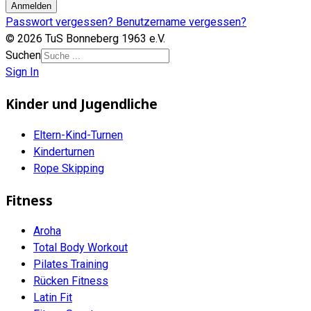
Anmelden
Passwort vergessen?
Benutzername vergessen?
© 2026 TuS Bonneberg 1963 e.V.
Suchen
Sign In
Kinder und Jugendliche
Eltern-Kind-Turnen
Kinderturnen
Rope Skipping
Fitness
Aroha
Total Body Workout
Pilates Training
Rücken Fitness
Latin Fit