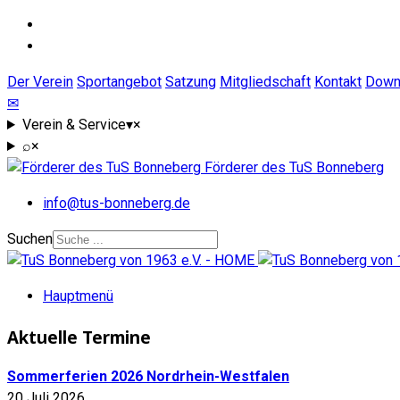
Der Verein
Sportangebot
Satzung
Mitgliedschaft
Kontakt
Down
✉
Verein & Service
▾
×
⌕
×
Förderer des TuS Bonneberg
info@tus-bonneberg.de
Suchen
Hauptmenü
Aktuelle Termine
Sommerferien 2026 Nordrhein-Westfalen
20 Juli 2026