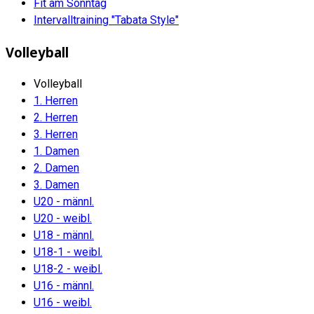
Fit am Sonntag
Intervalltraining "Tabata Style"
Volleyball
Volleyball
1. Herren
2. Herren
3. Herren
1. Damen
2. Damen
3. Damen
U20 - männl.
U20 - weibl.
U18 - männl.
U18-1 - weibl.
U18-2 - weibl.
U16 - männl.
U16 - weibl.