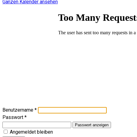
Ganzen Kalender ansehen
Benutzername
*
Passwort
*
Passwort anzeigen
Angemeldet bleiben