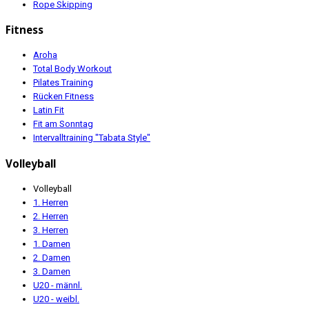
Rope Skipping
Fitness
Aroha
Total Body Workout
Pilates Training
Rücken Fitness
Latin Fit
Fit am Sonntag
Intervalltraining "Tabata Style"
Volleyball
Volleyball
1. Herren
2. Herren
3. Herren
1. Damen
2. Damen
3. Damen
U20 - männl.
U20 - weibl.