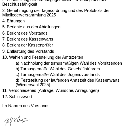
Beschlussfähigkeit
3. Genehmigung der Tagesordnung und des Protokolls der
Mitgliederversammlung 2025
4. Ehrungen
5. Berichte aus den Abteilungen
6. Bericht des Vorstands
7. Bericht des Kassenwarts
8. Bericht der Kassenprüfer
9. Entlastung des Vorstands
10. Wahlen und Feststellung der Amtszeiten
a) Nachholung der turnusmäßigen Wahl des Vorsitzenden
b) Turnusgemäße Wahl des Geschäftsführers
c) Turnusgemäße Wahl des Jugendvorstands
d) Feststellung der laufenden Amtszeit des Kassenwarts
(Wiederwahl 2025)
11. Verschiedenes (Anträge, Wünsche, Anregungen)
12. Schlusswort
Im Namen des Vorstands