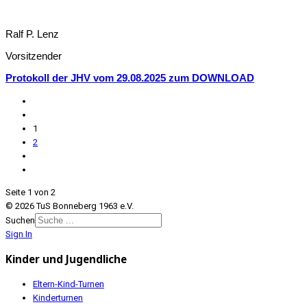
Ralf P. Lenz
Vorsitzender
Protokoll der JHV vom 29.08.2025 zum DOWNLOAD
1
2
Seite 1 von 2
© 2026 TuS Bonneberg 1963 e.V.
Suchen
Sign In
Kinder und Jugendliche
Eltern-Kind-Turnen
Kinderturnen