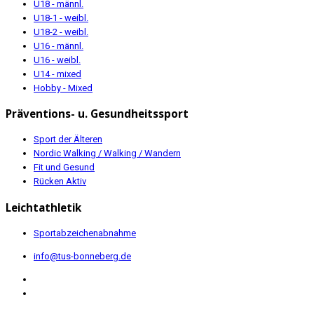
U18 - männl.
U18-1 - weibl.
U18-2 - weibl.
U16 - männl.
U16 - weibl.
U14 - mixed
Hobby - Mixed
Präventions- u. Gesundheitssport
Sport der Älteren
Nordic Walking / Walking / Wandern
Fit und Gesund
Rücken Aktiv
Leichtathletik
Sportabzeichenabnahme
info@tus-bonneberg.de