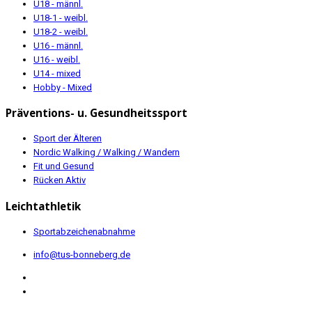
U18 - männl.
U18-1 - weibl.
U18-2 - weibl.
U16 - männl.
U16 - weibl.
U14 - mixed
Hobby - Mixed
Präventions- u. Gesundheitssport
Sport der Älteren
Nordic Walking / Walking / Wandern
Fit und Gesund
Rücken Aktiv
Leichtathletik
Sportabzeichenabnahme
info@tus-bonneberg.de