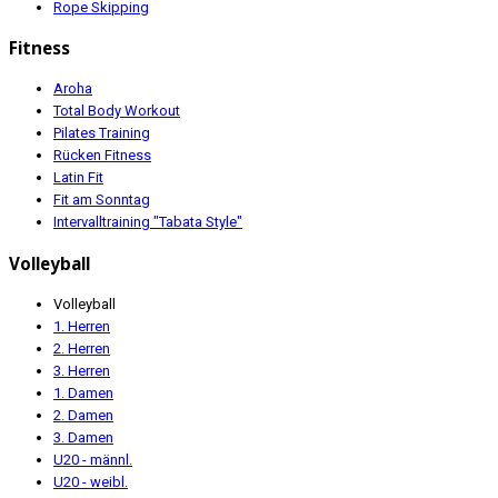
Rope Skipping
Fitness
Aroha
Total Body Workout
Pilates Training
Rücken Fitness
Latin Fit
Fit am Sonntag
Intervalltraining "Tabata Style"
Volleyball
Volleyball
1. Herren
2. Herren
3. Herren
1. Damen
2. Damen
3. Damen
U20 - männl.
U20 - weibl.