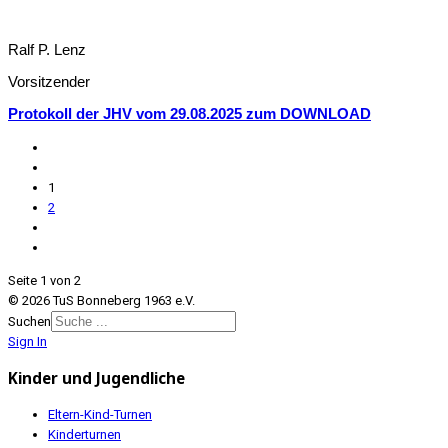
Ralf P. Lenz
Vorsitzender
Protokoll der JHV vom 29.08.2025 zum DOWNLOAD
1
2
Seite 1 von 2
© 2026 TuS Bonneberg 1963 e.V.
Suchen
Sign In
Kinder und Jugendliche
Eltern-Kind-Turnen
Kinderturnen